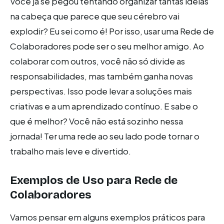
Você já se pegou tentando organizar tantas ideias
na cabeça que parece que seu cérebro vai
explodir? Eu sei como é! Por isso, usar uma Rede de
Colaboradores pode ser o seu melhor amigo. Ao
colaborar com outros, você não só divide as
responsabilidades, mas também ganha novas
perspectivas. Isso pode levar a soluções mais
criativas e a um aprendizado contínuo. E sabe o
que é melhor? Você não está sozinho nessa
jornada! Ter uma rede ao seu lado pode tornar o
trabalho mais leve e divertido.
Exemplos de Uso para Rede de
Colaboradores
Vamos pensar em alguns exemplos práticos para