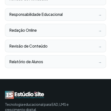
Responsabilidade Educacional
→
Redação Online
→
Revisão de Conteúdo
→
Relatório de Alunos
→
Tecnologia educacional para EAD, LMS e
crescimento digital.