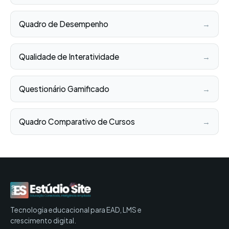
Quadro de Desempenho
→
Qualidade de Interatividade
→
Questionário Gamificado
→
Quadro Comparativo de Cursos
→
Tecnologia educacional para EAD, LMS e
crescimento digital.