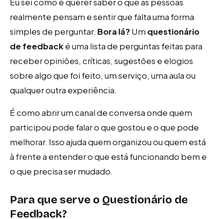
Eu sei como é querer saber o que as pessoas
realmente pensam e sentir que falta uma forma
simples de perguntar.
Bora lá?
Um
questionário
de feedback
é uma lista de perguntas feitas para
receber opiniões, críticas, sugestões e elogios
sobre algo que foi feito, um serviço, uma aula ou
qualquer outra experiência.
É como abrir um canal de conversa onde quem
participou pode falar o que gostou e o que pode
melhorar. Isso ajuda quem organizou ou quem está
à frente a entender o que está funcionando bem e
o que precisa ser mudado.
Para que serve o Questionário de
Feedback?