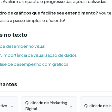
:
Avaliam o impacto e progresso das ações realizadas.
dro de gráficos que facilite seu entendimento?
Vou te
so a passo simples e eficiente!
s no texto
s de desempenho visual
A importância da visualização de dados
álise de desempenho com gráficos
hantes
Qualidade de Marketing
ativo
→
→
Qualidade de I
Digital