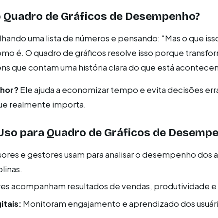
o Quadro de Gráficos de Desempenho?
lhando uma lista de números e pensando: "Mas o que isso
omo é. O quadro de gráficos resolve isso porque transfo
s que contam uma história clara do que está acontece
lhor?
Ele ajuda a economizar tempo e evita decisões err
ue realmente importa.
Uso para Quadro de Gráficos de Desemp
ores e gestores usam para analisar o desempenho dos 
linas.
res acompanham resultados de vendas, produtividade e 
itais:
Monitoram engajamento e aprendizado dos usuári