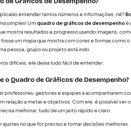
ro de Gráficos de Desempenho?
plicado entender tantos números e informações, né?
Bo
rma simples! Um
quadro de gráficos de desempenho
é 
que mostra resultados e progresso usando imagens, como
e fosse um mapa que mostra com cores e formas como o
 pessoa, grupo ou projeto está indo.
s difíceis, ele deixa tudo fácil de entender.
ve o Quadro de Gráficos de Desempenho?
udar professores, gestores e equipes a acompanharem c
m relação a metas e objetivos. Com ele, é possível ver o
ecisa melhorar, tudo de um jeito rápido e claro.
er ajustes no que for preciso e tomar decisões melhores.