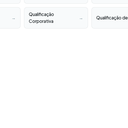
Qualificação
→
→
Qualificação de
Corporativa
Blog
Ebooks
Downl