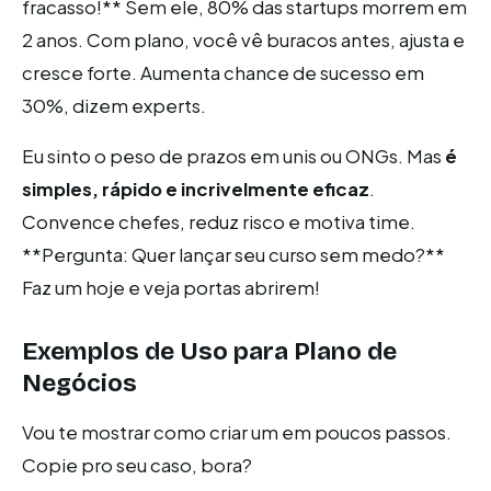
fracasso!** Sem ele, 80% das startups morrem em
2 anos. Com plano, você vê buracos antes, ajusta e
cresce forte. Aumenta chance de sucesso em
30%, dizem experts.
Eu sinto o peso de prazos em unis ou ONGs. Mas
é
simples, rápido e incrivelmente eficaz
.
Convence chefes, reduz risco e motiva time.
**Pergunta: Quer lançar seu curso sem medo?**
Faz um hoje e veja portas abrirem!
Exemplos de Uso para Plano de
Negócios
Vou te mostrar como criar um em poucos passos.
Copie pro seu caso, bora?