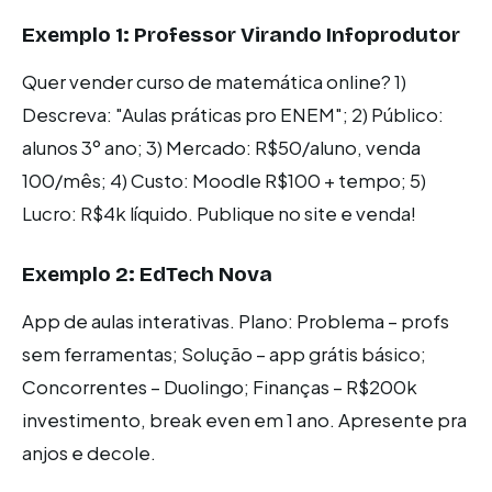
Exemplo 1: Professor Virando Infoprodutor
Quer vender curso de matemática online? 1)
Descreva: "Aulas práticas pro ENEM"; 2) Público:
alunos 3º ano; 3) Mercado: R$50/aluno, venda
100/mês; 4) Custo: Moodle R$100 + tempo; 5)
Lucro: R$4k líquido. Publique no site e venda!
Exemplo 2: EdTech Nova
App de aulas interativas. Plano: Problema – profs
sem ferramentas; Solução – app grátis básico;
Concorrentes – Duolingo; Finanças – R$200k
investimento, break even em 1 ano. Apresente pra
anjos e decole.