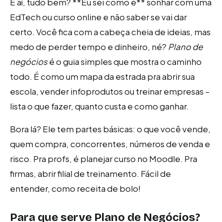
E aí, tudo bem? **Eu sei como é** sonhar com uma
EdTech ou curso online e não saber se vai dar
certo. Você fica com a cabeça cheia de ideias, mas
medo de perder tempo e dinheiro, né?
Plano de
negócios
é o guia simples que mostra o caminho
todo. É como um mapa da estrada pra abrir sua
escola, vender infoprodutos ou treinar empresas –
lista o que fazer, quanto custa e como ganhar.
Bora lá? Ele tem partes básicas: o que você vende,
quem compra, concorrentes, números de venda e
risco. Pra profs, é planejar curso no Moodle. Pra
firmas, abrir filial de treinamento. Fácil de
entender, como receita de bolo!
Para que serve Plano de Negócios?