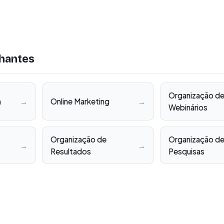
hantes
Organização d
n
→
Online Marketing
→
Webinários
Organização de
Organização d
→
→
Resultados
Pesquisas