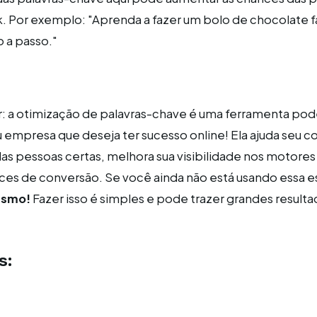
nk. Por exemplo: "Aprenda a fazer um bolo de chocolate f
o a passo."
r: a otimização de palavras-chave é uma ferramenta pod
 empresa que deseja ter sucesso online! Ela ajuda seu c
as pessoas certas, melhora sua visibilidade nos motores
es de conversão. Se você ainda não está usando essa es
esmo!
Fazer isso é simples e pode trazer grandes resulta
s: