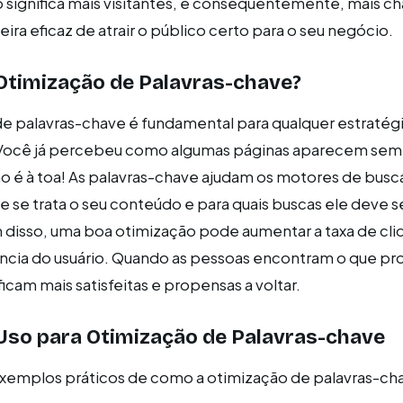
so significa mais visitantes, e consequentemente, mais c
ra eficaz de atrair o público certo para o seu negócio.
Otimização de Palavras-chave?
de palavras-chave é fundamental para qualquer estratég
. Você já percebeu como algumas páginas aparecem se
ão é à toa! As palavras-chave ajudam os motores de busc
se trata o seu conteúdo e para quais buscas ele deve s
disso, uma boa otimização pode aumentar a taxa de cli
ência do usuário. Quando as pessoas encontram o que p
icam mais satisfeitas e propensas a voltar.
Uso para Otimização de Palavras-chave
exemplos práticos de como a otimização de palavras-c