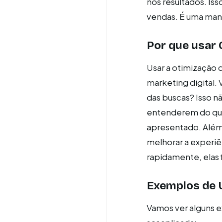
nos resultados. Is
vendas. É uma manei
Por que usar 
Usar a otimização 
marketing digital
das buscas? Isso n
entenderem do que 
apresentado. Além 
melhorar a experi
rapidamente, elas f
Exemplos de 
Vamos ver alguns 