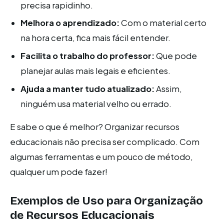
precisa rapidinho.
Melhora o aprendizado:
Com o material certo
na hora certa, fica mais fácil entender.
Facilita o trabalho do professor:
Que pode
planejar aulas mais legais e eficientes.
Ajuda a manter tudo atualizado:
Assim,
ninguém usa material velho ou errado.
E sabe o que é melhor? Organizar recursos
educacionais não precisa ser complicado. Com
algumas ferramentas e um pouco de método,
qualquer um pode fazer!
Exemplos de Uso para Organização
de Recursos Educacionais