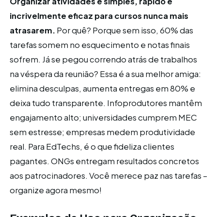
Organizar atividades é simples, rápido e
incrivelmente eficaz para cursos nunca mais
atrasarem.
Por quê? Porque sem isso, 60% das
tarefas somem no esquecimento e notas finais
sofrem. Já se pegou correndo atrás de trabalhos
na véspera da reunião? Essa é a sua melhor amiga:
elimina desculpas, aumenta entregas em 80% e
deixa tudo transparente. Infoprodutores mantêm
engajamento alto; universidades cumprem MEC
sem estresse; empresas medem produtividade
real. Para EdTechs, é o que fideliza clientes
pagantes. ONGs entregam resultados concretos
aos patrocinadores. Você merece paz nas tarefas –
organize agora mesmo!