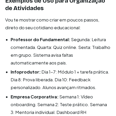
Exemplos de Uso para
Organização
de Atividades
Vou te mostrar como criar em poucos passos,
direto do seu cotidiano educacional:
Professor do Fundamental:
Segunda: Leitura
comentada. Quarta: Quiz online. Sexta: Trabalho
em grupo. Sistema avisa faltas
automaticamente aos pais.
Infoprodutor:
Dia 1-7: Módulo 1 + tarefa prática.
Dia 8: Prova liberada. Dia 10: Feedback
personalizado. Alunos avançam ritmados.
Empresa Corporativa:
Semana 1: Vídeo
onboarding. Semana 2: Teste prático. Semana
3: Mentoria individual. Dashboard RH