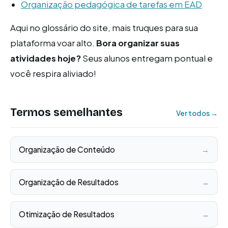
Organização pedagógica de tarefas em EAD
Aqui no glossário do site, mais truques para sua
plataforma voar alto.
Bora organizar suas
atividades hoje?
Seus alunos entregam pontual e
você respira aliviado!
Termos semelhantes
Ver todos →
Organização de Conteúdo
→
Organização de Resultados
→
Otimização de Resultados
→