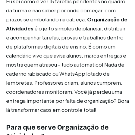
Eu sei como é ver 15 tarefas pendentes no quadro
da turma e não saber por onde começar, com
prazos se embolando na cabeça.
Organização de
Atividades
é o jeito simples de planejar, distribuir
e acompanhar tarefas, provas e trabalhos dentro
de plataformas digitais de ensino. É como um
calendário vivo que avisa alunos, marca entregas e
mostra quem atrasou – tudo automático! Nada de
caderno rabiscado ou WhatsApp lotado de
lembretes. Professores criam, alunos cumprem,
coordenadores monitoram. Você já perdeu uma
entrega importante por falta de organização? Bora
lá transformar caos em controle total!
Para que serve
Organização de