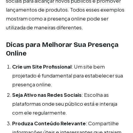
sociais para alcançar novos públicos e promover
lançamentos de produtos. Todos esses exemplos
mostram como a presença online pode ser
utilizada de maneiras diferentes.
Dicas para Melhorar Sua Presença
Online
Crie um Site Profissional
: Um site bem
projetado é fundamental para estabelecer sua
presença online.
Seja Ativo nas Redes Sociais
: Escolha as
plataformas onde seu público está e interaja
com ele regularmente.
Produza Conteúdo Relevante
: Compartilhe
informações úteis e interessantes que atraiam