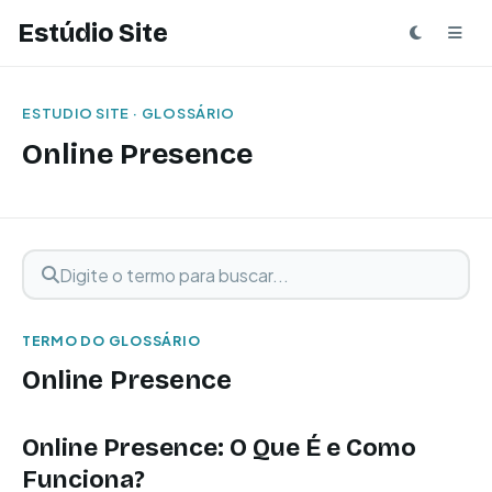
Estúdio Site
ESTUDIO SITE · GLOSSÁRIO
Online Presence
Digite o termo para buscar
Buscar termo
TERMO DO GLOSSÁRIO
Online Presence
Online Presence: O Que É e Como
Funciona?