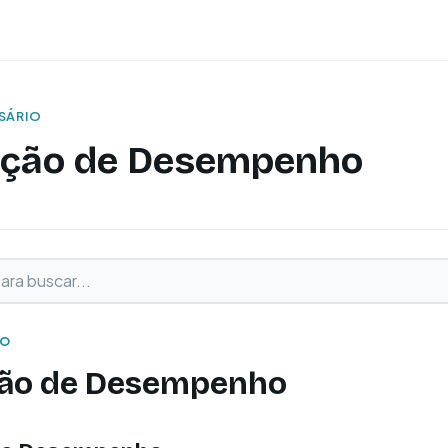
SSÁRIO
ção de Desempenho
buscar
o
IO
ão de Desempenho