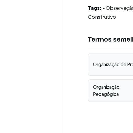
Tags:
- Observaçã
Construtivo
Termos semel
Organização de Pr
Organização
Pedagógica