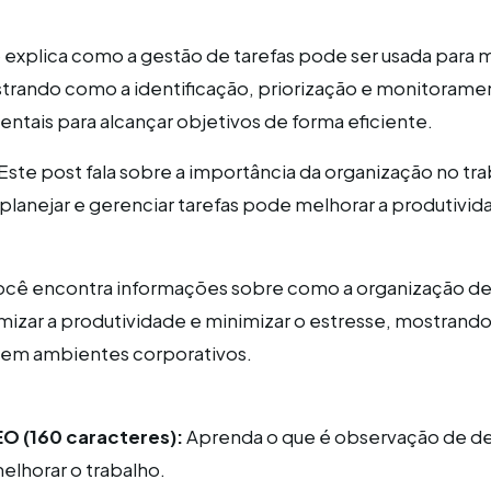
 explica como a gestão de tarefas pode ser usada para 
ando como a identificação, priorização e monitorame
entais para alcançar objetivos de forma eficiente.
Este post fala sobre a importância da organização no tra
anejar e gerenciar tarefas pode melhorar a produtivid
ocê encontra informações sobre como a organização de
mizar a produtividade e minimizar o estresse, mostrand
l em ambientes corporativos.
O (160 caracteres):
Aprenda o que é observação de 
lhorar o trabalho.