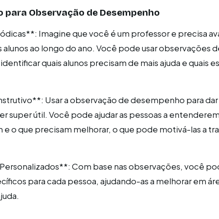
o para Observação de Desempenho
iódicas**: Imagine que você é um professor e precisa ava
 alunos ao longo do ano. Você pode usar observações d
entificar quais alunos precisam de mais ajuda e quais e
strutivo**: Usar a observação de desempenho para da
er super útil. Você pode ajudar as pessoas a entendere
e o que precisam melhorar, o que pode motivá-las a tra
 Personalizados**: Com base nas observações, você pod
íficos para cada pessoa, ajudando-as a melhorar em ár
juda.