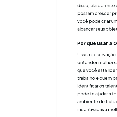
disso, ela permite
possam crescer pr
você pode criar um
alcançar seus objet
Por que usar a
Usar a observação
entender melhor c
que você está lid
trabalho e quem p
identificar os tal
pode te ajudar a t
ambiente de trabal
incentivadas a mel