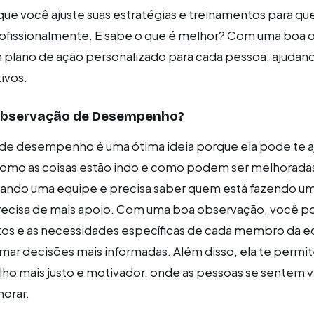
 que você ajuste suas estratégias e treinamentos para qu
ofissionalmente. E sabe o que é melhor? Com uma boa 
 plano de ação personalizado para cada pessoa, ajudan
ivos.
 Observação de Desempenho?
 de desempenho é uma ótima ideia porque ela pode te a
omo as coisas estão indo e como podem ser melhorada
erando uma equipe e precisa saber quem está fazendo 
recisa de mais apoio. Com uma boa observação, você p
entos e as necessidades específicas de cada membro da e
omar decisões mais informadas. Além disso, ela te permit
ho mais justo e motivador, onde as pessoas se sentem v
horar.