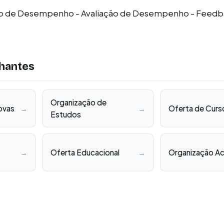
o de Desempenho - Avaliação de Desempenho - Feed
hantes
Organização de
ovas
→
→
Oferta de Curs
Estudos
→
Oferta Educacional
→
Organização A