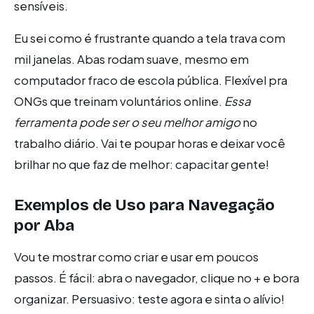
sensíveis.
Eu sei como é frustrante quando a tela trava com
mil janelas. Abas rodam suave, mesmo em
computador fraco de escola pública. Flexível pra
ONGs que treinam voluntários online.
Essa
ferramenta pode ser o seu melhor amigo
no
trabalho diário. Vai te poupar horas e deixar você
brilhar no que faz de melhor: capacitar gente!
Exemplos de Uso para
Navegação
por Aba
Vou te mostrar como criar e usar em poucos
passos. É fácil: abra o navegador, clique no + e bora
organizar. Persuasivo: teste agora e sinta o alívio!