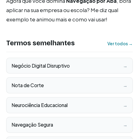
Agora que você domina
Navegação por Aba
, bora
aplicar na sua empresa ou escola? Me diz qual
exemplo te animou mais e como vai usar!
Termos semelhantes
Ver todos →
Negócio Digital Disruptivo
→
Nota de Corte
→
Neurociência Educacional
→
Navegação Segura
→