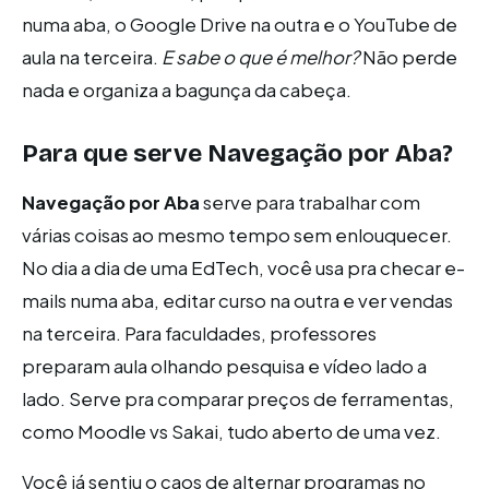
numa aba, o Google Drive na outra e o YouTube de
aula na terceira.
E sabe o que é melhor?
Não perde
nada e organiza a bagunça da cabeça.
Para que serve
Navegação por Aba
?
Navegação por Aba
serve para trabalhar com
várias coisas ao mesmo tempo sem enlouquecer.
No dia a dia de uma EdTech, você usa pra checar e-
mails numa aba, editar curso na outra e ver vendas
na terceira. Para faculdades, professores
preparam aula olhando pesquisa e vídeo lado a
lado. Serve pra comparar preços de ferramentas,
como Moodle vs Sakai, tudo aberto de uma vez.
Você já sentiu o caos de alternar programas no