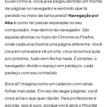
Eu sei como é, você já se pegou abrindo um monte
de páginas no navegador e sentindo que tá
perdido no meio de tanta janela?
Navegação por
Aba
é como ter pastas separadas no seu
computador, mas dentro do navegador. São
aquelas abinhas no topo do Chrome ou Firefox,
onde cada uma mostra uma página diferente. Você
clica em uma aba e vê um site, clica na outra e pula
pro próximo, tudo sem fechar nada. É simples: o
navegador divide o espaço em pedaços, cada
pedaço com seu conteúdo.
Bora lá? Imagina como um caderno com várias
folhas marcadas. Em vez de rasgar páginas, você
vira e acha o que quer rápido. Para professores e
escolas, isso é ouro, porque você abre o Moodle