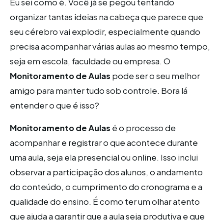
Eu sei como é. Você já se pegou tentando
organizar tantas ideias na cabeça que parece que
seu cérebro vai explodir, especialmente quando
precisa acompanhar várias aulas ao mesmo tempo,
seja em escola, faculdade ou empresa. O
Monitoramento de Aulas
pode ser o seu melhor
amigo para manter tudo sob controle. Bora lá
entender o que é isso?
Monitoramento de Aulas
é o processo de
acompanhar e registrar o que acontece durante
uma aula, seja ela presencial ou online. Isso inclui
observar a participação dos alunos, o andamento
do conteúdo, o cumprimento do cronograma e a
qualidade do ensino. É como ter um olhar atento
que ajuda a garantir que a aula seja produtiva e que