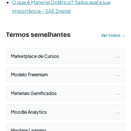
O que é Material Didático? Saiba qual a sua
importância – SAE Digital
Termos semelhantes
Ver todos →
Marketplace de Cursos
→
Modelo Freemium
→
Materiais Gamificados
→
Moodle Analytics
→
Machine Learning
→