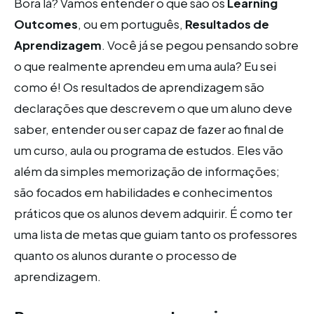
Bora lá? Vamos entender o que são os
Learning
Outcomes
, ou em português,
Resultados de
Aprendizagem
. Você já se pegou pensando sobre
o que realmente aprendeu em uma aula? Eu sei
como é! Os resultados de aprendizagem são
declarações que descrevem o que um aluno deve
saber, entender ou ser capaz de fazer ao final de
um curso, aula ou programa de estudos. Eles vão
além da simples memorização de informações;
são focados em habilidades e conhecimentos
práticos que os alunos devem adquirir. É como ter
uma lista de metas que guiam tanto os professores
quanto os alunos durante o processo de
aprendizagem.