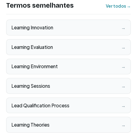
Termos semelhantes
Ver todos →
Learning Innovation
→
Learning Evaluation
→
Learning Environment
→
Learning Sessions
→
Lead Qualification Process
→
Learning Theories
→