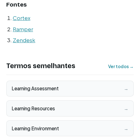
Fontes
Cortex
Ramper
Zendesk
Termos semelhantes
Ver todos →
Learning Assessment
→
Learning Resources
→
Learning Environment
→