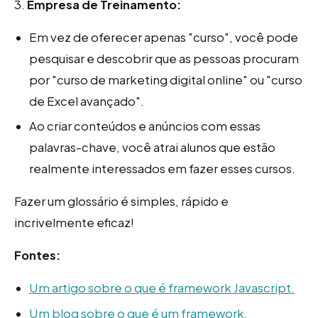
3.
Empresa de Treinamento:
Em vez de oferecer apenas "curso", você pode
pesquisar e descobrir que as pessoas procuram
por "curso de marketing digital online" ou "curso
de Excel avançado".
Ao criar conteúdos e anúncios com essas
palavras-chave, você atrai alunos que estão
realmente interessados em fazer esses cursos.
Fazer um glossário é simples, rápido e
incrivelmente eficaz!
Fontes:
Um artigo sobre o que é framework Javascript.
Um blog sobre o que é um framework.