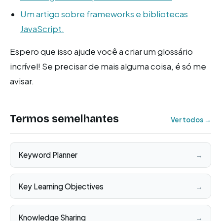
Um artigo sobre frameworks e bibliotecas
JavaScript.
Espero que isso ajude você a criar um glossário
incrível! Se precisar de mais alguma coisa, é só me
avisar.
Termos semelhantes
Ver todos →
Keyword Planner
→
Key Learning Objectives
→
Knowledge Sharing
→