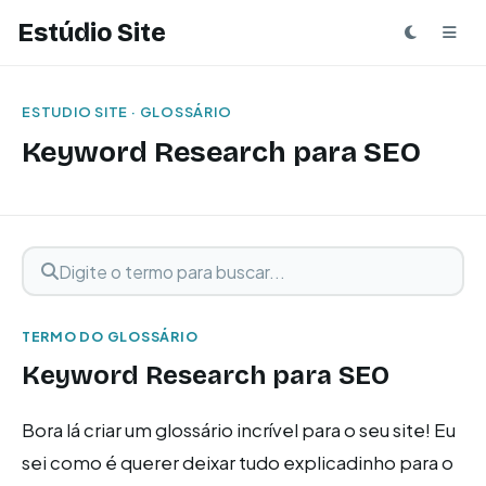
Estúdio Site
ESTUDIO SITE · GLOSSÁRIO
Keyword Research para SEO
Digite o termo para buscar
Buscar termo
TERMO DO GLOSSÁRIO
Keyword Research para SEO
Bora lá criar um glossário incrível para o seu site! Eu
sei como é querer deixar tudo explicadinho para o