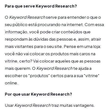
Para que serve Keyword Research?
O
Keyword Research
serve para entender o que o
seu público está procurando na internet. Com essa
informação, você pode criar conteúdos que
respondam às dúvidas das pessoas e, assim, atrair
mais visitantes para o seu site. Pense em uma loja:
você não vai colocar os produtos mais caros na
vitrine, certo? Vai colocar aqueles que as pessoas
mais querem. O
Keyword Research
te ajuda a
escolher os "produtos" certos para a sua "vitrine"
online.
Por que usar Keyword Research?
Usar
Keyword Research
traz muitas vantagens.