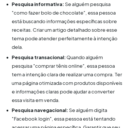
Pesquisa informativa:
Se alguém pesquisa
"como fazer bolo de chocolate", essa pessoa
está buscando informações específicas sobre
receitas. Criar um artigo detalhado sobre esse
tema pode atender perfeitamente à intenção
dela.
Pesquisa transacional:
Quando alguém
pesquisa "comprar tênis online", essa pessoa
tem a intenção clara de realizar uma compra. Ter
uma página otimizada com produtos disponíveis
e informações claras pode ajudar a converter
essa visita em venda.
Pesquisa navegacional:
Se alguém digita
"Facebook login", essa pessoa está tentando
acessar uma página específica. Garantir que seu