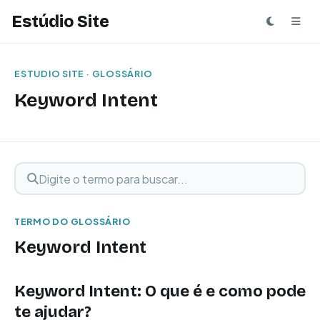
Estúdio Site
ESTUDIO SITE · GLOSSÁRIO
Keyword Intent
Digite o termo para buscar
Buscar termo
TERMO DO GLOSSÁRIO
Keyword Intent
Keyword Intent: O que é e como pode
te ajudar?