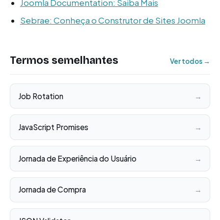
Joomla Documentation: Saiba Mais
Sebrae: Conheça o Construtor de Sites Joomla
Termos semelhantes
Ver todos →
Job Rotation
→
JavaScript Promises
→
Jornada de Experiência do Usuário
→
Jornada de Compra
→