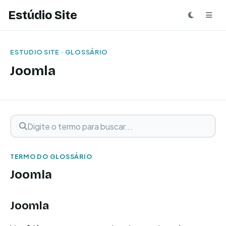
Estúdio Site
ESTUDIO SITE · GLOSSÁRIO
Joomla
Digite o termo para buscar
Buscar termo
TERMO DO GLOSSÁRIO
Joomla
Joomla