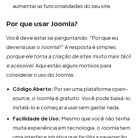
aumentar as funcionalidades do seu site.
Por que usar Joomla?
Você deve estar se perguntando: "Por que eu
deveria usar o Joomla?" A resposta é simples:
porque ele torna a criação de sites muito mais fácil
e acessível
. Aqui estão alguns motivos para
considerar o uso do Joomla:
Código Aberto:
Por ser uma plataforma open-
source, o Joomla é gratuito. Você pode baixá-lo,
instalá-lo e começar a usar sem gastar nada.
Facilidade de Uso:
Mesmo que você não tenha
muita experiência em tecnologia, o Joomla tem
uma interface intuitiva que facilita a navegação.