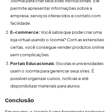
Joomla para criar seus sites institucionais. Ele
permite apresentar informações sobre a
empresa, serviços oferecidos e contato com
facilidade.
E-commerce:
Você sabia que pode criar uma
loja virtual usando o Joomla? Com as extensões
certas, você consegue vender produtos online
sem complicações.
Portais Educacionais:
Escolas e universidades
usam o Joomla para gerenciar seus sites. É
possível organizar cursos, notícias e até
disponibilizar materiais para alunos.
Conclusão
Em resumo, o Joomla é uma ferramenta poderosa