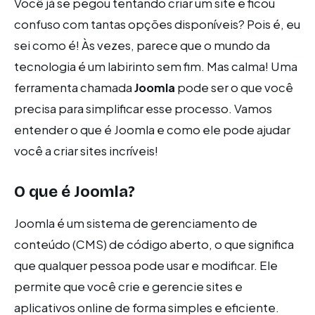
Você já se pegou tentando criar um site e ficou
confuso com tantas opções disponíveis? Pois é, eu
sei como é! Às vezes, parece que o mundo da
tecnologia é um labirinto sem fim. Mas calma! Uma
ferramenta chamada
Joomla
pode ser o que você
precisa para simplificar esse processo. Vamos
entender o que é Joomla e como ele pode ajudar
você a criar sites incríveis!
O que é Joomla?
Joomla é um sistema de gerenciamento de
conteúdo (CMS) de código aberto, o que significa
que qualquer pessoa pode usar e modificar. Ele
permite que você crie e gerencie sites e
aplicativos online de forma simples e eficiente.