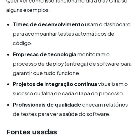
Quer ver como isso funciona no dia a dia? Olha só
alguns exemplos:
Times de desenvolvimento
usam o dashboard
para acompanhar testes automáticos de
código.
Empresas de tecnologia
monitoram o
processo de deploy (entrega) de software para
garantir que tudo funcione.
Projetos de integração contínua
visualizam o
sucesso ou falha de cada etapa do processo.
Profissionais de qualidade
checam relatórios
de testes para ver a saúde do software.
Fontes usadas