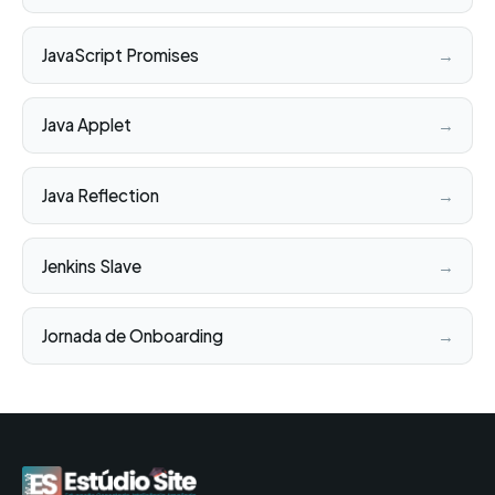
JavaScript Promises
→
Java Applet
→
Java Reflection
→
Jenkins Slave
→
Jornada de Onboarding
→