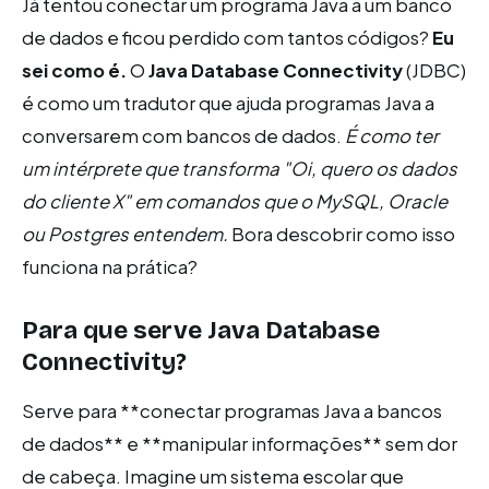
Já tentou conectar um programa Java a um banco
de dados e ficou perdido com tantos códigos?
Eu
sei como é.
O
Java Database Connectivity
(JDBC)
é como um tradutor que ajuda programas Java a
conversarem com bancos de dados.
É como ter
um intérprete que transforma "Oi, quero os dados
do cliente X" em comandos que o MySQL, Oracle
ou Postgres entendem.
Bora descobrir como isso
funciona na prática?
Para que serve Java Database
Connectivity?
Serve para **conectar programas Java a bancos
de dados** e **manipular informações** sem dor
de cabeça. Imagine um sistema escolar que