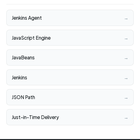
Jenkins Agent
→
JavaScript Engine
→
JavaBeans
→
Jenkins
→
JSON Path
→
Just-in-Time Delivery
→