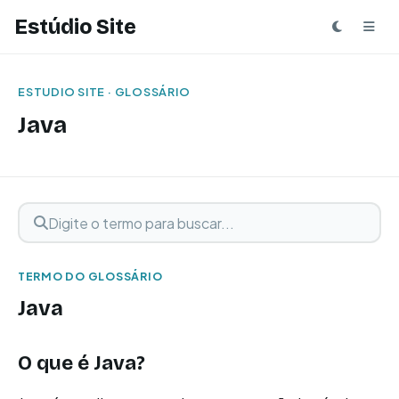
Estúdio Site
ESTUDIO SITE · GLOSSÁRIO
Java
Digite o termo para buscar
Buscar termo
TERMO DO GLOSSÁRIO
Java
O que é Java?