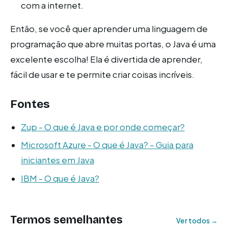
com a internet.
Então, se você quer aprender uma linguagem de
programação que abre muitas portas, o Java é uma
excelente escolha! Ela é divertida de aprender,
fácil de usar e te permite criar coisas incríveis.
Fontes
Zup - O que é Java e por onde começar?
Microsoft Azure - O que é Java? – Guia para
iniciantes em Java
IBM - O que é Java?
Termos semelhantes
Ver todos →