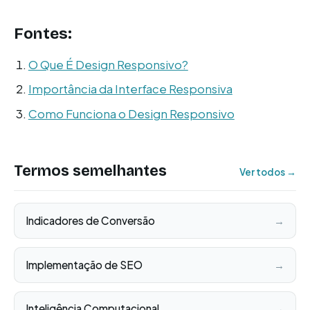
Fontes:
O Que É Design Responsivo?
Importância da Interface Responsiva
Como Funciona o Design Responsivo
Termos semelhantes
Ver todos →
Indicadores de Conversão
→
Implementação de SEO
→
Inteligência Computacional
→