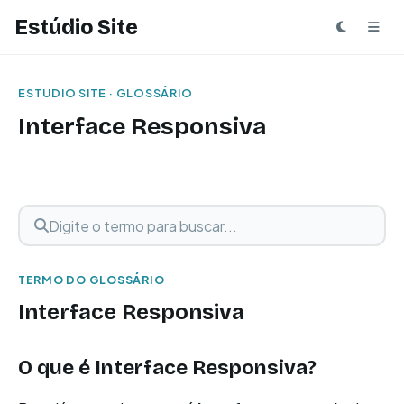
Estúdio Site
ESTUDIO SITE · GLOSSÁRIO
Interface Responsiva
Digite o termo para buscar
Buscar termo
TERMO DO GLOSSÁRIO
Interface Responsiva
O que é Interface Responsiva?