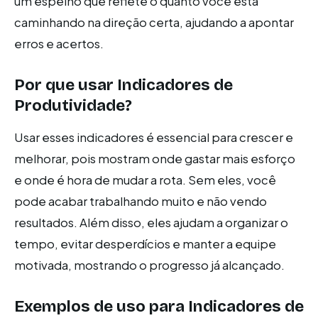
um espelho que reflete o quanto você está
caminhando na direção certa, ajudando a apontar
erros e acertos.
Por que usar
Indicadores de
Produtividade
?
Usar esses indicadores é essencial para crescer e
melhorar, pois mostram onde gastar mais esforço
e onde é hora de mudar a rota. Sem eles, você
pode acabar trabalhando muito e não vendo
resultados. Além disso, eles ajudam a organizar o
tempo, evitar desperdícios e manter a equipe
motivada, mostrando o progresso já alcançado.
Exemplos de uso para
Indicadores de