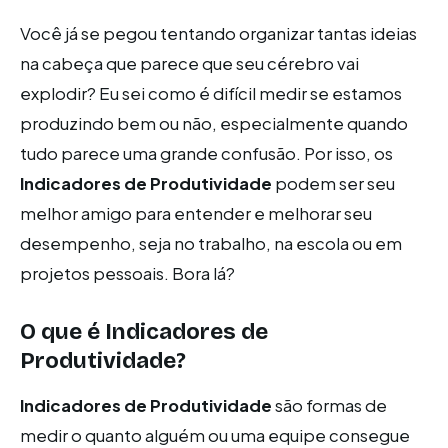
Você já se pegou tentando organizar tantas ideias
na cabeça que parece que seu cérebro vai
explodir? Eu sei como é difícil medir se estamos
produzindo bem ou não, especialmente quando
tudo parece uma grande confusão. Por isso, os
Indicadores de Produtividade
podem ser seu
melhor amigo para entender e melhorar seu
desempenho, seja no trabalho, na escola ou em
projetos pessoais. Bora lá?
O que é
Indicadores de
Produtividade
?
Indicadores de Produtividade
são formas de
medir o quanto alguém ou uma equipe consegue