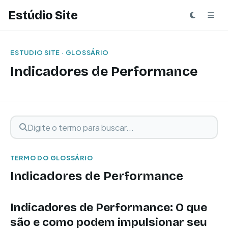
Estúdio Site
ESTUDIO SITE · GLOSSÁRIO
Indicadores de Performance
Digite o termo para buscar
Buscar termo
TERMO DO GLOSSÁRIO
Indicadores de Performance
Indicadores de Performance: O que
são e como podem impulsionar seu