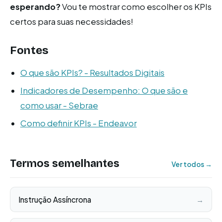
esperando?
Vou te mostrar como escolher os KPIs
certos para suas necessidades!
Fontes
O que são KPIs? - Resultados Digitais
Indicadores de Desempenho: O que são e
como usar - Sebrae
Como definir KPIs - Endeavor
Termos semelhantes
Ver todos →
Instrução Assíncrona
→