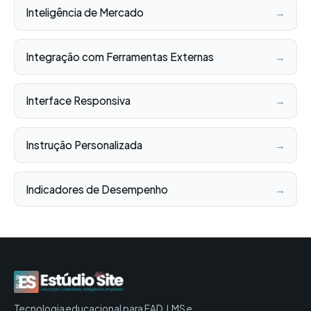
Inteligência de Mercado
→
Integração com Ferramentas Externas
→
Interface Responsiva
→
Instrução Personalizada
→
Indicadores de Desempenho
→
Tecnologia educacional para EAD, LMS e