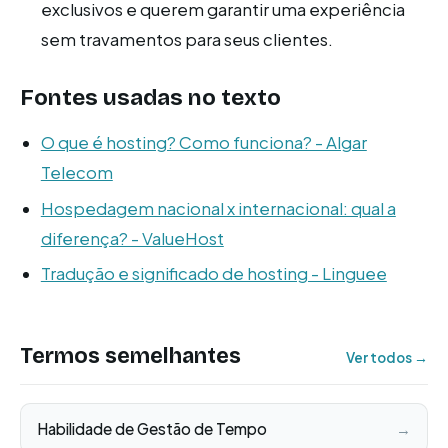
exclusivos e querem garantir uma experiência
sem travamentos para seus clientes.
Fontes usadas no texto
O que é hosting? Como funciona? - Algar
Telecom
Hospedagem nacional x internacional: qual a
diferença? - ValueHost
Tradução e significado de hosting - Linguee
Termos semelhantes
Ver todos →
Habilidade de Gestão de Tempo
→