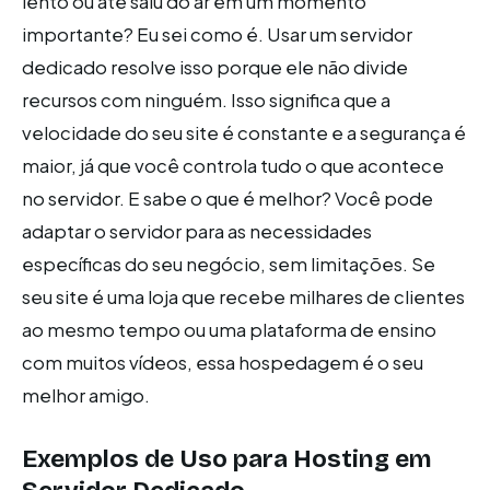
lento ou até saiu do ar em um momento
importante? Eu sei como é. Usar um servidor
dedicado resolve isso porque ele não divide
recursos com ninguém. Isso significa que a
velocidade do seu site é constante e a segurança é
maior, já que você controla tudo o que acontece
no servidor. E sabe o que é melhor? Você pode
adaptar o servidor para as necessidades
específicas do seu negócio, sem limitações. Se
seu site é uma loja que recebe milhares de clientes
ao mesmo tempo ou uma plataforma de ensino
com muitos vídeos, essa hospedagem é o seu
melhor amigo.
Exemplos de Uso para Hosting em