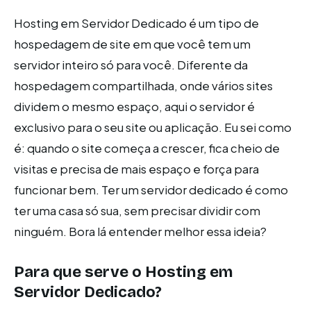
Hosting em Servidor Dedicado é um tipo de
hospedagem de site em que você tem um
servidor inteiro só para você. Diferente da
hospedagem compartilhada, onde vários sites
dividem o mesmo espaço, aqui o servidor é
exclusivo para o seu site ou aplicação. Eu sei como
é: quando o site começa a crescer, fica cheio de
visitas e precisa de mais espaço e força para
funcionar bem. Ter um servidor dedicado é como
ter uma casa só sua, sem precisar dividir com
ninguém. Bora lá entender melhor essa ideia?
Para que serve o Hosting em
Servidor Dedicado?