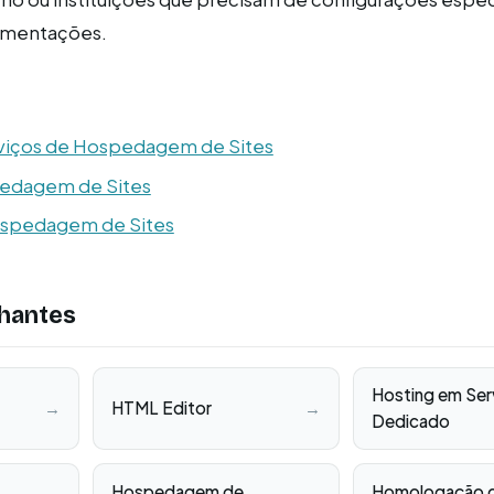
lamentações.
rviços de Hospedagem de Sites
pedagem de Sites
ospedagem de Sites
hantes
Hosting em Ser
→
HTML Editor
→
Dedicado
Hospedagem de
Homologação 