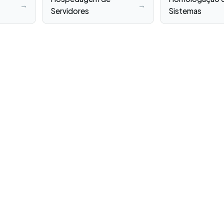
→
→
Servidores
Sistemas
Blog
Ebooks
Downl