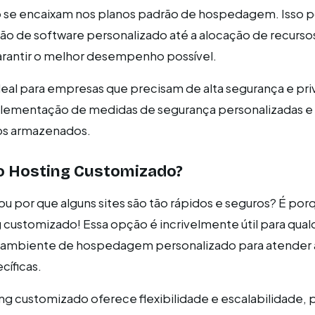
o se encaixam nos planos padrão de hospedagem. Isso po
ão de software personalizado até a alocação de recurso
arantir o melhor desempenho possível.
ideal para empresas que precisam de alta segurança e pr
plementação de medidas de segurança personalizadas e 
dos armazenados.
 o Hosting Customizado?
ou por que alguns sites são tão rápidos e seguros? É por
 customizado! Essa opção é incrivelmente útil para qua
 ambiente de hospedagem personalizado para atender à
íficas.
ing customizado oferece flexibilidade e escalabilidade,