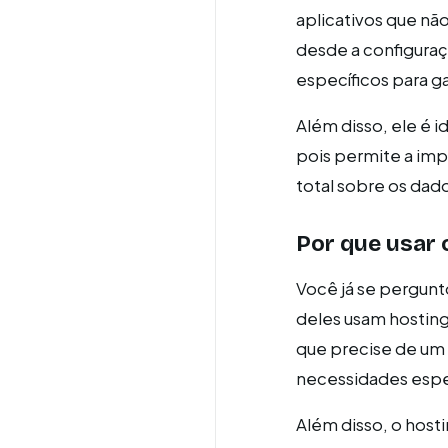
aplicativos que nã
desde a configuraç
específicos para g
Além disso, ele é 
pois permite a im
total sobre os da
Por que usar
Você já se pergunt
deles usam hosting
que precise de um
necessidades espec
Além disso, o host