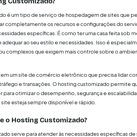
ing Customizado?
do é um tipo de serviço de hospedagem de sites que pe
zar completamente os recursos e configurações do servi
cessidades específicas. É como ter uma casa feita sob m
e adequar ao seu estilo e necessidades. Isso é especialm
s ou complexos que exigem mais controle sobre o ambie
em um site de comércio eletrônico que precisa lidar c
tráfego e transações. O hosting customizado permite q
or para otimizar o desempenho, segurança e escalabilid
 site esteja sempre disponível e rápido.
ve o Hosting Customizado?
ado serve para atender às necessidades específicas de 