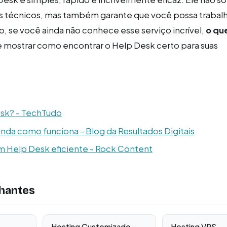
s técnicos, mas também garante que você possa trabal
o, se você ainda não conhece esse serviço incrível,
o qu
e mostrar como encontrar o Help Desk certo para suas
sk? - TechTudo
nda como funciona - Blog da Resultados Digitais
 Help Desk eficiente - Rock Content
hantes
→
Hosting Customizado
→
Hosting VPS