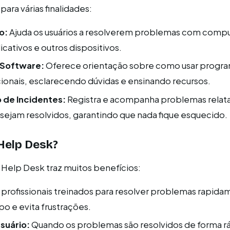
ara várias finalidades:
o:
Ajuda os usuários a resolverem problemas com comp
icativos e outros dispositivos.
 Software:
Oferece orientação sobre como usar progra
ionais, esclarecendo dúvidas e ensinando recursos.
de Incidentes:
Registra e acompanha problemas relat
 sejam resolvidos, garantindo que nada fique esquecido.
Help Desk?
 Help Desk traz muitos benefícios:
rofissionais treinados para resolver problemas rapida
 e evita frustrações.
suário:
Quando os problemas são resolvidos de forma r