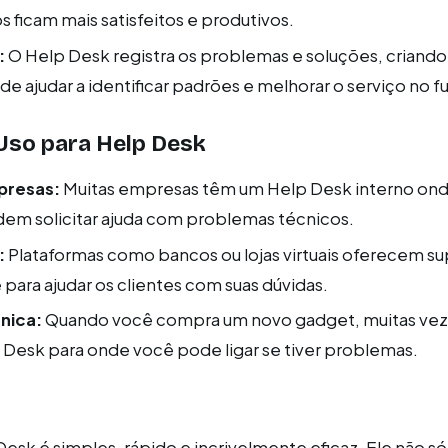
os ficam mais satisfeitos e produtivos.
:
O Help Desk registra os problemas e soluções, criand
de ajudar a identificar padrões e melhorar o serviço no fu
Uso para Help Desk
presas:
Muitas empresas têm um Help Desk interno ond
dem solicitar ajuda com problemas técnicos.
:
Plataformas como bancos ou lojas virtuais oferecem su
 para ajudar os clientes com suas dúvidas.
nica:
Quando você compra um novo gadget, muitas vez
Desk para onde você pode ligar se tiver problemas.
esk é simples, rápido e incrivelmente eficaz. Ele não só