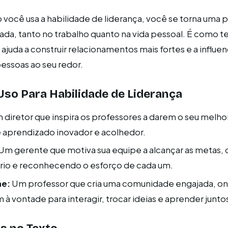
 você usa a habilidade de liderança, você se torna uma 
ada, tanto no trabalho quanto na vida pessoal. É como t
juda a construir relacionamentos mais fortes e a influen
essoas ao seu redor.
so Para Habilidade de Liderança
diretor que inspira os professores a darem o seu melhor
aprendizado inovador e acolhedor.
Um gerente que motiva sua equipe a alcançar as metas,
rio e reconhecendo o esforço de cada um.
ne:
Um professor que cria uma comunidade engajada, o
 à vontade para interagir, trocar ideias e aprender junto