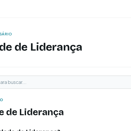
SSÁRIO
de de Liderança
buscar
o
IO
e de Liderança