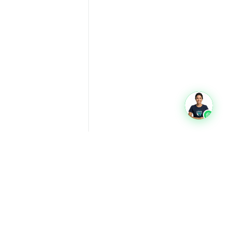
oads
Glossário
Quem somos
Privacidade
Termos
Contato