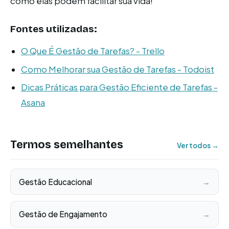
como elas podem facilitar sua vida!
Fontes utilizadas:
O Que É Gestão de Tarefas? - Trello
Como Melhorar sua Gestão de Tarefas - Todoist
Dicas Práticas para Gestão Eficiente de Tarefas -
Asana
Termos semelhantes
Ver todos →
Gestão Educacional
→
Gestão de Engajamento
→