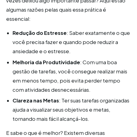
vezes deixou algo importante passar? Aqui estão
algumas razões pelas quais essa prática é
essencial:
Redução do Estresse
: Saber exatamente o que
você precisa fazer e quando pode reduzir a
ansiedade e o estresse.
Melhoria da Produtividade
: Com uma boa
gestão de tarefas, você consegue realizar mais
em menos tempo, pois evita perder tempo
com atividades desnecessárias.
Clareza nas Metas
: Ter suas tarefas organizadas
ajuda a visualizar seus objetivos e metas,
tornando mais fácil alcançá-los.
E sabe o que é melhor? Existem diversas