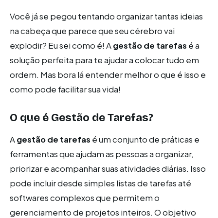
Você já se pegou tentando organizar tantas ideias
na cabeça que parece que seu cérebro vai
explodir? Eu sei como é! A
gestão de tarefas
é a
solução perfeita para te ajudar a colocar tudo em
ordem. Mas bora lá entender melhor o que é isso e
como pode facilitar sua vida!
O que é Gestão de Tarefas?
A
gestão de tarefas
é um conjunto de práticas e
ferramentas que ajudam as pessoas a organizar,
priorizar e acompanhar suas atividades diárias. Isso
pode incluir desde simples listas de tarefas até
softwares complexos que permitem o
gerenciamento de projetos inteiros. O objetivo