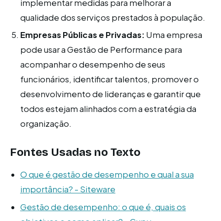
implementar medidas para melhorar a
qualidade dos serviços prestados à população.
Empresas Públicas e Privadas:
Uma empresa
pode usar a Gestão de Performance para
acompanhar o desempenho de seus
funcionários, identificar talentos, promover o
desenvolvimento de lideranças e garantir que
todos estejam alinhados com a estratégia da
organização.
Fontes Usadas no Texto
O que é gestão de desempenho e qual a sua
importância? - Siteware
Gestão de desempenho: o que é, quais os