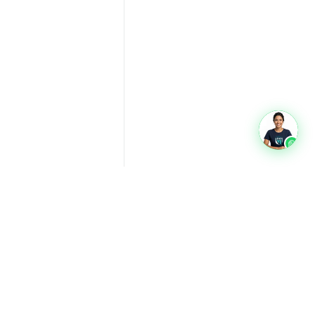
oads
Glossário
Quem somos
Privacidade
Termos
Contato