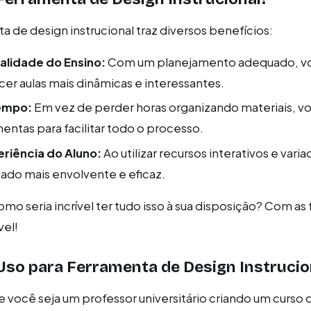
a de design instrucional traz diversos benefícios:
lidade do Ensino:
Com um planejamento adequado, v
er aulas mais dinâmicas e interessantes.
empo:
Em vez de perder horas organizando materiais, 
mentas para facilitar todo o processo.
eriência do Aluno:
Ao utilizar recursos interativos e vari
ado mais envolvente e eficaz.
mo seria incrível ter tudo isso à sua disposição? Com as
vel!
so para Ferramenta de Design Instrucio
 você seja um professor universitário criando um curso o