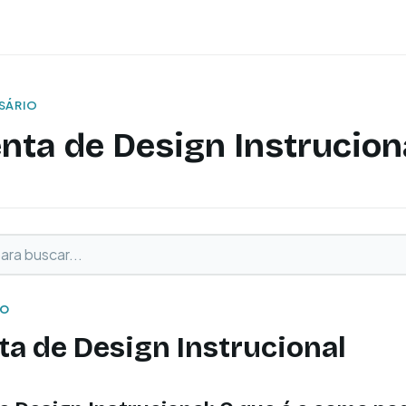
SSÁRIO
nta de Design Instrucion
buscar
o
IO
a de Design Instrucional