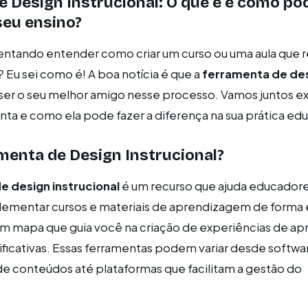
 Design Instrucional: O que é e como po
seu ensino?
tentando entender como criar um curso ou uma aula que 
 Eu sei como é! A boa notícia é que a
ferramenta de de
er o seu melhor amigo nesse processo. Vamos juntos ex
nta e como ela pode fazer a diferença na sua prática edu
menta de Design Instrucional?
e design instrucional
é um recurso que ajuda educadores
ementar cursos e materiais de aprendizagem de forma e
m mapa que guia você na criação de experiências de ap
ificativas. Essas ferramentas podem variar desde softwa
de conteúdos até plataformas que facilitam a gestão do