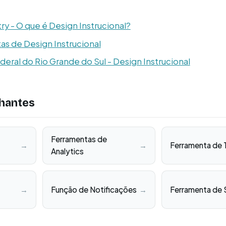
ry - O que é Design Instrucional?
as de Design Instrucional
eral do Rio Grande do Sul - Design Instrucional
hantes
Ferramentas de
→
→
Ferramenta de 
Analytics
→
Função de Notificações
→
Ferramenta de 