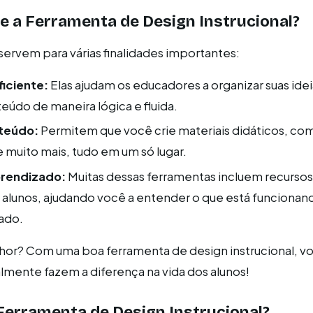
e a Ferramenta de Design Instrucional?
servem para várias finalidades importantes:
iciente:
Elas ajudam os educadores a organizar suas idei
teúdo de maneira lógica e fluida.
teúdo:
Permitem que você crie materiais didáticos, com
e muito mais, tudo em um só lugar.
prendizado:
Muitas dessas ferramentas incluem recursos 
 alunos, ajudando você a entender o que está funcionan
tado.
lhor? Com uma boa ferramenta de design instrucional, 
almente fazem a diferença na vida dos alunos!
Ferramenta de Design Instrucional?