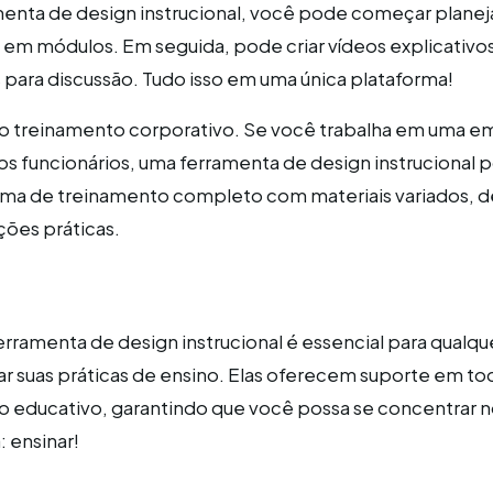
enta de design instrucional, você pode começar plane
em módulos. Em seguida, pode criar vídeos explicativos
s para discussão. Tudo isso em uma única plataforma!
o treinamento corporativo. Se você trabalha em uma e
vos funcionários, uma ferramenta de design instrucional 
rama de treinamento completo com materiais variados, 
ções práticas.
erramenta de design instrucional é essencial para qualq
r suas práticas de ensino. Elas oferecem suporte em to
o educativo, garantindo que você possa se concentrar 
 ensinar!