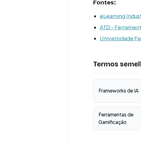
Fontes:
eLearning Indust
ATD - Ferrament
Universidade Fed
Termos semel
Frameworks de IA
Ferramentas de
Gamificação