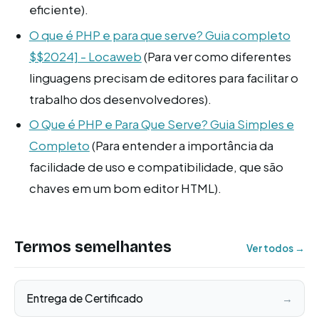
eficiente).
O que é PHP e para que serve? Guia completo
$$2024] - Locaweb
(Para ver como diferentes
linguagens precisam de editores para facilitar o
trabalho dos desenvolvedores).
O Que é PHP e Para Que Serve? Guia Simples e
Completo
(Para entender a importância da
facilidade de uso e compatibilidade, que são
chaves em um bom editor HTML).
Termos semelhantes
Ver todos →
Entrega de Certificado
→