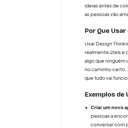
ideias antes de col
as pessoas vão ama
Por Que Usar 
Usar Design Thinki
realmente úteis e 
algo que ninguém q
no caminho certo. 
que tudo vai funcio
Exemplos de 
Criar um novo a
pessoas a encon
conversar com pe