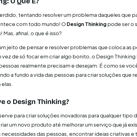
ng: O Que É?
perdido, tentando resolver um problema daqueles que p
contece com todo mundo! O
Design Thinking
pode ser o 
 Mas, afinal, o que é isso?
um jeito de pensar e resolver problemas que coloca as 
 vez de só focar em criar algo bonito, o Design Thinking
 pessoas realmente precisam e desejam. É como se voc
ando a fundo a vida das pessoas para criar soluções que 
 elas.
e o Design Thinking?
serve para criar soluções inovadoras para qualquer tipo 
iar um novo produto até melhorar um serviço que já exis
 necessidades das pessoas, encontrar ideias criativas e 