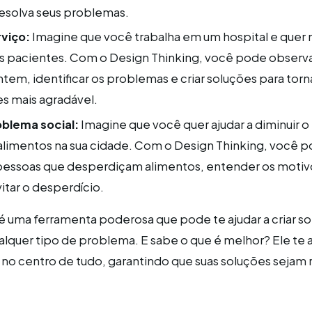
esolva seus problemas.
viço:
Imagine que você trabalha em um hospital e quer 
 pacientes. Com o Design Thinking, você pode observ
tem, identificar os problemas e criar soluções para torna
es mais agradável.
blema social:
Imagine que você quer ajudar a diminuir o
alimentos na sua cidade. Com o Design Thinking, você 
essoas que desperdiçam alimentos, entender os motivos
itar o desperdício.
é uma ferramenta poderosa que pode te ajudar a criar s
alquer tipo de problema. E sabe o que é melhor? Ele te a
 no centro de tudo, garantindo que suas soluções sejam