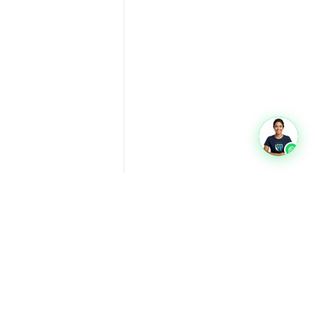
oads
Glossário
Quem somos
Privacidade
Termos
Contato