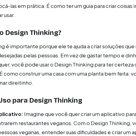
ocá-las em prática. É como ter um guia para criar coisas i
r usar.
o Design Thinking?
ng é importante porque ele te ajuda a criar soluções que
desejadas pelas pessoas. Em vez de gastar tempo e dinh
uer, você pode usar o Design Thinking para ter certeza 
É como construir uma casa com uma planta bem feita: v
nar direitinho.
Uso para Design Thinking
plicativo:
Imagine que você quer criar um aplicativo para
trarem restaurantes veganos. Com o Design Thinking, 
ssoas veganas, entender suas dificuldades e criar um ap