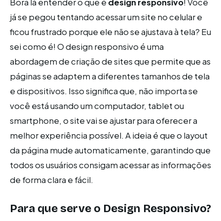
Bora lá entender o que é
design responsivo
! Você
já se pegou tentando acessar um site no celular e
ficou frustrado porque ele não se ajustava à tela? Eu
sei como é! O design responsivo é uma
abordagem de criação de sites que permite que as
páginas se adaptem a diferentes tamanhos de tela
e dispositivos. Isso significa que, não importa se
você está usando um computador, tablet ou
smartphone, o site vai se ajustar para oferecer a
melhor experiência possível. A ideia é que o layout
da página mude automaticamente, garantindo que
todos os usuários consigam acessar as informações
de forma clara e fácil.
Para que serve o Design Responsivo?