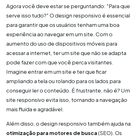
Agora você deve estar se perguntando: "Para que
serve isso tudo?" O design responsivo é essencial
para garantir que os usuários tenham uma boa
experiência ao navegar em um site. Com o
aumento do uso de dispositivos móveis para
acessar a internet, ter um site que não se adapta
pode fazer com que você perca visitantes.
Imagine entrar em um site e ter que ficar
ampliando a tela ou rolando para os lados para
conseguir ler o conteúdo. É frustrante, não é? Um
site responsivo evita isso, tornando a navegação
mais fluida e agradável.
Além disso, o design responsivo também ajuda na
otimização para motores de busca
(SEO). Os