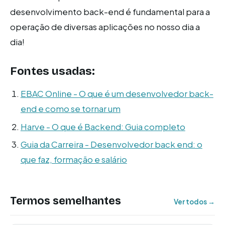
desenvolvimento back-end é fundamental para a
operação de diversas aplicações no nosso dia a
dia!
Fontes usadas:
EBAC Online - O que é um desenvolvedor back-
end e como se tornar um
Harve - O que é Backend: Guia completo
Guia da Carreira - Desenvolvedor back end: o
que faz, formação e salário
Termos semelhantes
Ver todos →