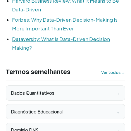
Harvard Business Review: What It Means to Be
Data-Driven
Forbes: Why Data-Driven Decision-Making Is
More Important Than Ever
Dataversity: What Is Data-Driven Decision
Making?
Termos semelhantes
Ver todos →
Dados Quantitativos
→
Diagnóstico Educacional
→
Domínio DNS
→