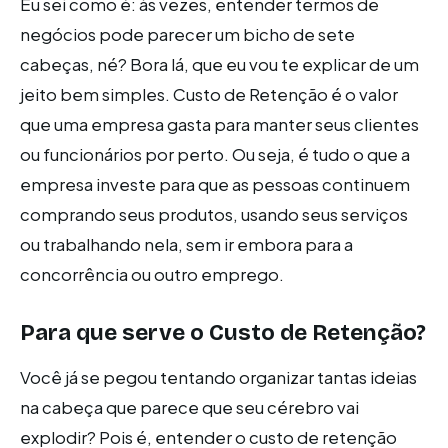
Eu sei como é: às vezes, entender termos de
negócios pode parecer um bicho de sete
cabeças, né? Bora lá, que eu vou te explicar de um
jeito bem simples. Custo de Retenção é o valor
que uma empresa gasta para manter seus clientes
ou funcionários por perto. Ou seja, é tudo o que a
empresa investe para que as pessoas continuem
comprando seus produtos, usando seus serviços
ou trabalhando nela, sem ir embora para a
concorrência ou outro emprego.
Para que serve o Custo de Retenção?
Você já se pegou tentando organizar tantas ideias
na cabeça que parece que seu cérebro vai
explodir? Pois é, entender o custo de retenção