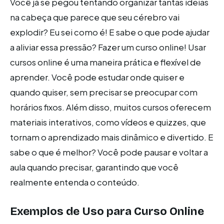
Você já se pegou tentando organizar tantas ideias
na cabeça que parece que seu cérebro vai
explodir? Eu sei como é! E sabe o que pode ajudar
a aliviar essa pressão? Fazer um curso online! Usar
cursos online é uma maneira prática e flexível de
aprender. Você pode estudar onde quiser e
quando quiser, sem precisar se preocupar com
horários fixos. Além disso, muitos cursos oferecem
materiais interativos, como vídeos e quizzes, que
tornam o aprendizado mais dinâmico e divertido. E
sabe o que é melhor? Você pode pausar e voltar a
aula quando precisar, garantindo que você
realmente entenda o conteúdo.
Exemplos de Uso para Curso Online