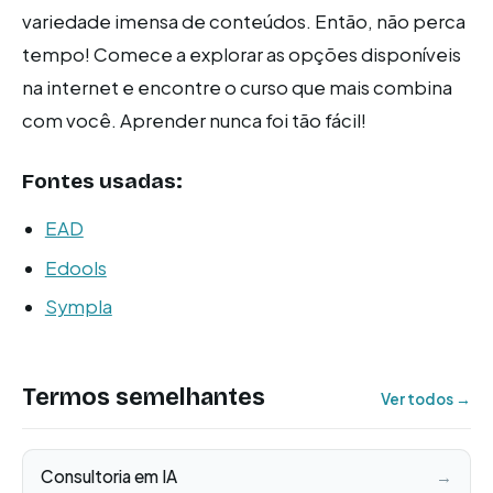
variedade imensa de conteúdos. Então, não perca
tempo! Comece a explorar as opções disponíveis
na internet e encontre o curso que mais combina
com você. Aprender nunca foi tão fácil!
Fontes usadas:
EAD
Edools
Sympla
Termos semelhantes
Ver todos →
Consultoria em IA
→