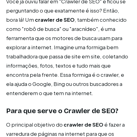
Você já ouviu falar em "Crawler de SEO" e ficou se
perguntando o que exatamente é isso? Então,
bora lá! Um
crawler de SEO
, também conhecido
como "robô de busca" ou "aracnídeo", é uma
ferramenta que os motores de busca usam para
explorar a internet. Imagine uma formiga bem
trabalhadora que passa de site em site, coletando
informações, fotos, textos e tudo mais que
encontra pela frente. Essa formiga é o crawler, e
ela ajuda o Google, Bing ou outros buscadores a
entenderem o que tem na internet.
Para que serve o Crawler de SEO?
O principal objetivo do
crawler de SEO
é fazer a
varredura de páginas na internet para que os