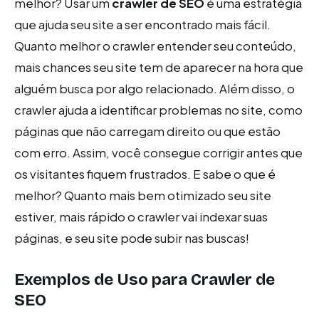
melhor? Usar um
crawler de SEO
é uma estratégia
que ajuda seu site a ser encontrado mais fácil.
Quanto melhor o crawler entender seu conteúdo,
mais chances seu site tem de aparecer na hora que
alguém busca por algo relacionado. Além disso, o
crawler ajuda a identificar problemas no site, como
páginas que não carregam direito ou que estão
com erro. Assim, você consegue corrigir antes que
os visitantes fiquem frustrados. E sabe o que é
melhor? Quanto mais bem otimizado seu site
estiver, mais rápido o crawler vai indexar suas
páginas, e seu site pode subir nas buscas!
Exemplos de Uso para Crawler de
SEO