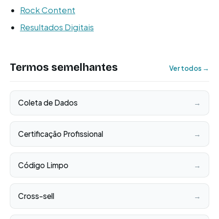
Rock Content
Resultados Digitais
Termos semelhantes
Ver todos →
Coleta de Dados
→
Certificação Profissional
→
Código Limpo
→
Cross-sell
→