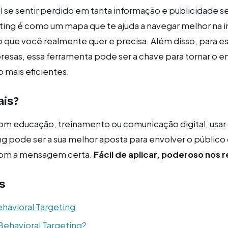
cil se sentir perdido em tanta informação e publicidade 
ting é como um mapa que te ajuda a navegar melhor na i
 que você realmente quer e precisa. Além disso, para es
esas, essa ferramenta pode ser a chave para tornar o en
 mais eficientes.
ais?
om educação, treinamento ou comunicação digital, usar
ng pode ser a sua melhor aposta para envolver o público 
om a mensagem certa.
Fácil de aplicar, poderoso nos 
s
ehavioral Targeting
 Behavioral Targeting?