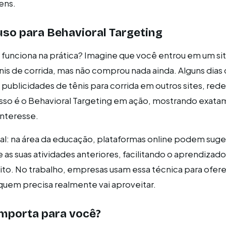
ens.
so para Behavioral Targeting
 funciona na prática? Imagine que você entrou em um si
nis de corrida, mas não comprou nada ainda. Alguns dias
ublicidades de tênis para corrida em outros sites, redes
 Isso é o Behavioral Targeting em ação, mostrando exat
nteresse.
l: na área da educação, plataformas online podem suger
 as suas atividades anteriores, facilitando o aprendizad
eito. No trabalho, empresas usam essa técnica para ofer
uem precisa realmente vai aproveitar.
importa para você?