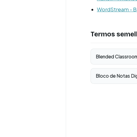
WordStream - Be
Termos semel
Blended Classroo
Bloco de Notas Dig