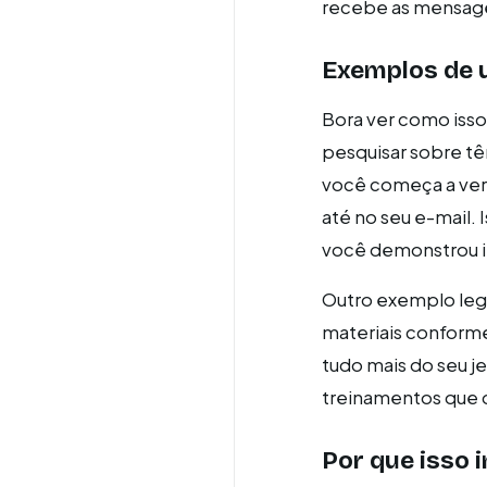
recebe as mensag
Exemplos de u
Bora ver como isso
pesquisar sobre tê
você começa a ver p
até no seu e-mail.
você demonstrou i
Outro exemplo lega
materiais conforme
tudo mais do seu j
treinamentos que q
Por que isso 