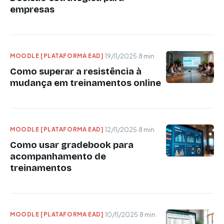
empresas
MOODLE [PLATAFORMA EAD]
·
19/11/2025
·
8 min
Como superar a resistência à
mudança em treinamentos online
MOODLE [PLATAFORMA EAD]
·
12/11/2025
·
8 min
Como usar gradebook para
acompanhamento de
treinamentos
MOODLE [PLATAFORMA EAD]
·
10/11/2025
·
8 min