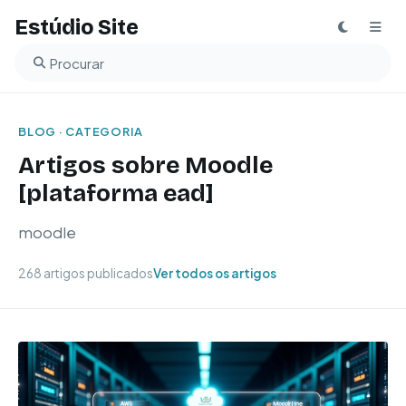
Estúdio Site
Buscar no blog
BLOG · CATEGORIA
Artigos sobre Moodle
[plataforma ead]
moodle
268 artigos publicados
Ver todos os artigos