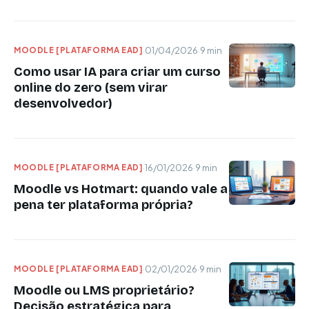
MOODLE [PLATAFORMA EAD]
·
01/04/2026
·
9 min
Como usar IA para criar um curso
online do zero (sem virar
desenvolvedor)
MOODLE [PLATAFORMA EAD]
·
16/01/2026
·
9 min
Moodle vs Hotmart: quando vale a
pena ter plataforma própria?
MOODLE [PLATAFORMA EAD]
·
02/01/2026
·
9 min
Moodle ou LMS proprietário?
Decisão estratégica para