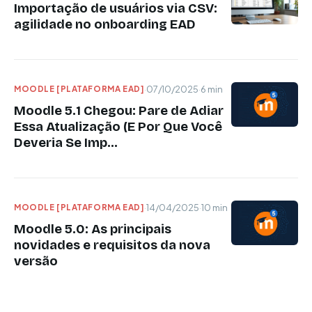
Importação de usuários via CSV:
agilidade no onboarding EAD
MOODLE [PLATAFORMA EAD]
·
07/10/2025
·
6 min
Moodle 5.1 Chegou: Pare de Adiar
Essa Atualização (E Por Que Você
Deveria Se Imp...
MOODLE [PLATAFORMA EAD]
·
14/04/2025
·
10 min
Moodle 5.0: As principais
novidades e requisitos da nova
versão