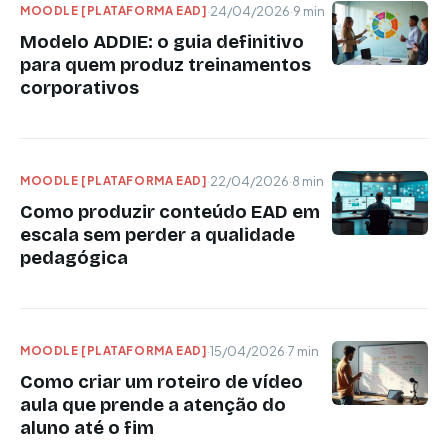
MOODLE [PLATAFORMA EAD]
·
24/04/2026
·
9 min
Modelo ADDIE: o guia definitivo
para quem produz treinamentos
corporativos
MOODLE [PLATAFORMA EAD]
·
22/04/2026
·
8 min
Como produzir conteúdo EAD em
escala sem perder a qualidade
pedagógica
MOODLE [PLATAFORMA EAD]
·
15/04/2026
·
7 min
Como criar um roteiro de vídeo
aula que prende a atenção do
aluno até o fim